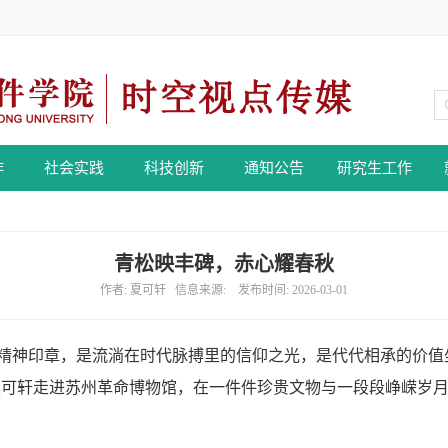
作
社会实践
科技创新
通知公告
研究生工作
青松映丰碑，赤心耀春秋
作者: 夏可轩 信息来源: 发布时间: 2026-03-01
精神印章，是流淌在时代脉搏里的信仰之光，是代代相承的价值
夏可轩走进苏州革命博物馆，在一件件珍贵文物与一段段峥嵘岁