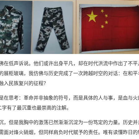
佛在低声诉说。他们或许出身平凡，却在时代洪流中作出了不平
的展柜玻璃，我仿佛与历史完成了一次跨越时空的对话：在和平
融入民族复兴的征程？
是在思考：革命并非抽象的符号，而是具体的人与事，是血与火
二字有了最沉重也最崇高的注解。
沉，但是我胸中的激荡已然渐渐沉淀为一份笃定的力量。历史并
需面对烽火硝烟，但同样肩负时代赋予的责任。唯有读懂昨日的