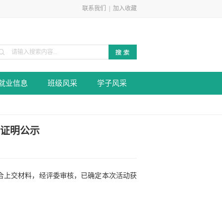
联系我们
|
加入收藏
就业信息
班级风采
学子风采
与证明公示
综合上交材料，经评委审核，已确定本次活动获