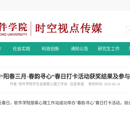
作
社会实践
科技创新
通知公告
研究生工作
“阳春三月·春韵寻心”春日打卡活动获奖结果及参
作者: 软件学院学生会朋辈心理工作站 信息来源: 发布时间: 2026-06-24
近春日，软件学院朋辈心理工作站成功举办
“春韵寻心”春日打卡活动。
：