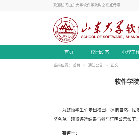
欢迎访问山东大学软件学院时空视点传媒
首页
校园动态
心理工
当前位置：
首页
>
通知公告
> 正文
软件学院
为鼓励学生们走出校园，拥抱自然，贴
奖名单。现将评选结果与参与证明公示如下
赛道一：