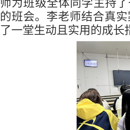
师为班级全体同学主持
了
的班会。李老师结合真实
了一堂生动且实用的成长