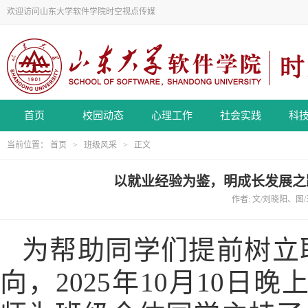
欢迎访问山东大学软件学院时空视点传媒
首页
校园动态
心理工作
社会实践
科
当前位置：
首页
>
班级风采
> 正文
以就业经验为鉴，明成长发展之路
作者: 文/刘晓阳、图/
为帮助同学们提前树立
向，
2025年10月10日晚