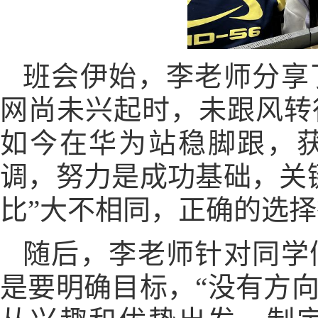
班会伊始，李老师分享
网
尚未兴起
时，未跟风转
如今在
华为
站稳脚跟，
调，努力是成功基础，关
比”大不相同
，
正确的选择
随后，李老师针对同学
是要明确目标，
“没有方