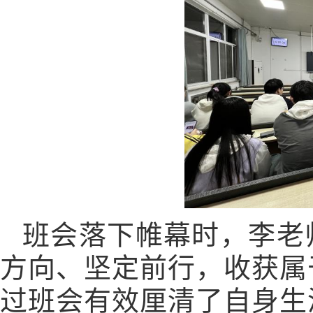
班会落下帷幕时，李老
方向、坚定前行，收获属
过
班会有效厘清了自身生